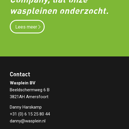
waspleinen onderzocht.
Lees meer
Contact
Wasplein BV
Beeldschermweg 6 B
3821AH Amersfoort
Danny Harskamp
+31 (0) 6 15 25 80 44
danny@wasplein.nl