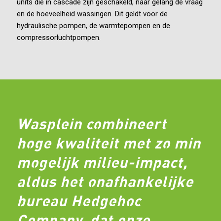
units die in cascade zijn geschakeld, naar gelang de vraag
en de hoeveelheid wassingen. Dit geldt voor de
hydraulische pompen, de warmtepompen en de
compressorluchtpompen.
Wasplein combineert
hoge kwaliteit met zo min
mogelijk milieu-impact,
aldus het onafhankelijke
bureau Hedgehoc
Company, dat onze