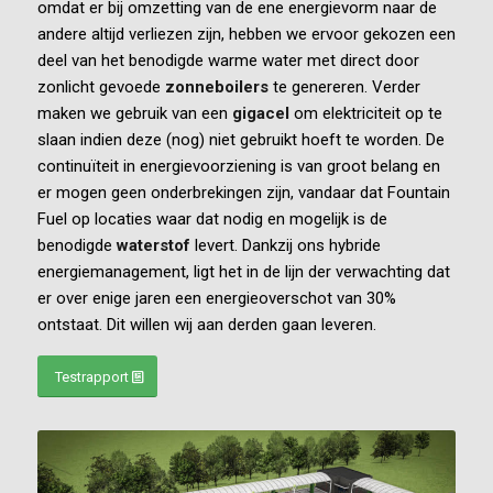
omdat er bij omzetting van de ene energievorm naar de
andere altijd verliezen zijn, hebben we ervoor gekozen een
deel van het benodigde warme water met direct door
zonlicht gevoede
zonneboilers
te genereren. Verder
maken we gebruik van een
gigacel
om elektriciteit op te
slaan indien deze (nog) niet gebruikt hoeft te worden. De
continuïteit in energievoorziening is van groot belang en
er mogen geen onderbrekingen zijn, vandaar dat Fountain
Fuel op locaties waar dat nodig en mogelijk is de
benodigde
waterstof
levert. Dankzij ons hybride
energiemanagement, ligt het in de lijn der verwachting dat
er over enige jaren een energieoverschot van 30%
ontstaat. Dit willen wij aan derden gaan leveren.
Testrapport