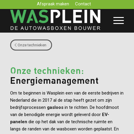
Afspraak maken
Contact
Onze technieken
Onze technieken:
Energiemanagement
Om te beginnen is Wasplein een van de eerste bedrijven in
Nederland die in 2017 al de stap heeft gezet om zijn
bedrijfsprocessen
gasloos
in te richten. De hoofdmoot
van de benodigde energie wordt geleverd door
EV-
panelen
die op het dak van de technische ruimte en
langs de randen van de wasboxen worden geplaatst. En