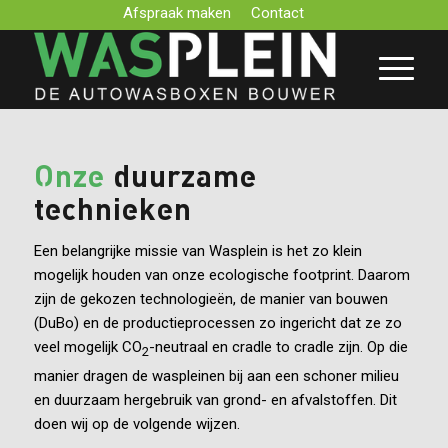
Afspraak maken
Contact
Onze
duurzame
technieken
Een belangrijke missie van Wasplein is het zo klein
mogelijk houden van onze ecologische footprint. Daarom
zijn de gekozen technologieën, de manier van bouwen
(DuBo) en de productieprocessen zo ingericht dat ze zo
veel mogelijk CO
-neutraal en cradle to cradle zijn. Op die
2
manier dragen de waspleinen bij aan een schoner milieu
en duurzaam hergebruik van grond- en afvalstoffen. Dit
doen wij op de volgende wijzen.