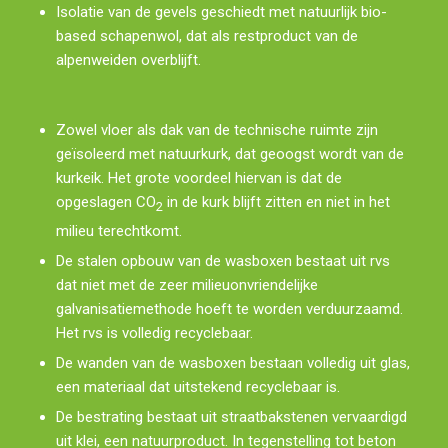
Isolatie van de gevels geschiedt met natuurlijk bio-
based schapenwol, dat als restproduct van de
alpenweiden overblijft.
Zowel vloer als dak van de technische ruimte zijn
geïsoleerd met natuurkurk, dat geoogst wordt van de
kurkeik. Het grote voordeel hiervan is dat de
opgeslagen CO
in de kurk blijft zitten en niet in het
2
milieu terechtkomt.
De stalen opbouw van de wasboxen bestaat uit rvs
dat niet met de zeer milieuonvriendelijke
galvanisatiemethode hoeft te worden verduurzaamd.
Het rvs is volledig recyclebaar.
De wanden van de wasboxen bestaan volledig uit glas,
een materiaal dat uitstekend recyclebaar is.
De bestrating bestaat uit straatbakstenen vervaardigd
uit klei, een natuurproduct. In tegenstelling tot beton