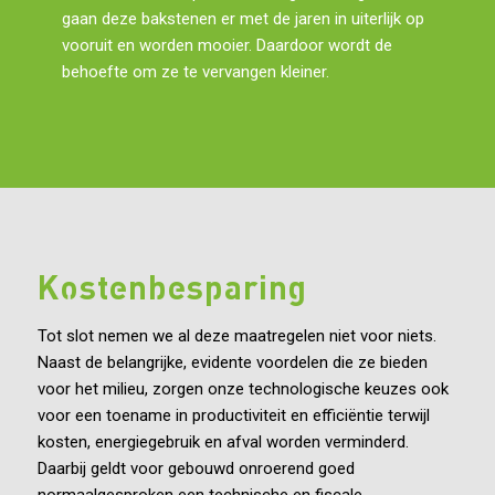
gaan deze bakstenen er met de jaren in uiterlijk op
vooruit en worden mooier. Daardoor wordt de
behoefte om ze te vervangen kleiner.
Kostenbesparing
Tot slot nemen we al deze maatregelen niet voor niets.
Naast de belangrijke, evidente voordelen die ze bieden
voor het milieu, zorgen onze technologische keuzes ook
voor een toename in productiviteit en efficiëntie terwijl
kosten, energiegebruik en afval worden verminderd.
Daarbij geldt voor gebouwd onroerend goed
normaalgesproken een technische en fiscale