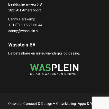
Beeldschermweg 6 B
3821AH Amersfoort
Danny Harskamp
+31 (0) 6 15 25 80 44
danny@wasplein.nl
Wasplein BV
De betaalbare en milieuvriendelijke oplossing.
Ontwerp:
Concept & Design
– Ontwikkeling:
Apps & Webs